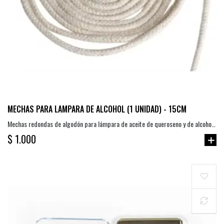
MECHAS PARA LAMPARA DE ALCOHOL (1 UNIDAD) - 15CM
Mechas redondas de algodón para lámpara de aceite de queroseno y de alcohol.
(15cm).
$ 1.000