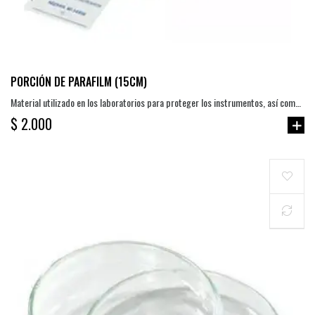
PORCIÓN DE PARAFILM (15CM)
Material utilizado en los laboratorios para proteger los instrumentos, así como
para sellar cajas petri y en general, muestras biológicas o...
$ 2.000