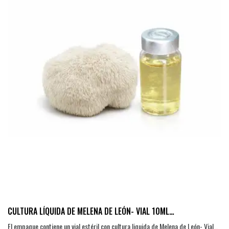
CULTURA LÍQUIDA DE MELENA DE LEÓN- VIAL 10ML
(HERICIUM ERINACEUS)
El empaque contiene un vial estéril con cultura liquida de Melena de León- Vial