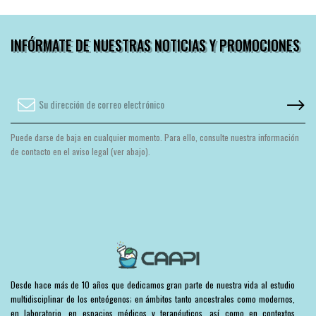
INFÓRMATE DE NUESTRAS NOTICIAS Y PROMOCIONES
Puede darse de baja en cualquier momento. Para ello, consulte nuestra información
de contacto en el aviso legal (ver abajo).
Desde hace más de 10 años que dedicamos gran parte de nuestra vida al estudio
multidisciplinar de los enteógenos; en ámbitos tanto ancestrales como modernos,
en laboratorio, en espacios médicos y terapéuticos, así como en contextos