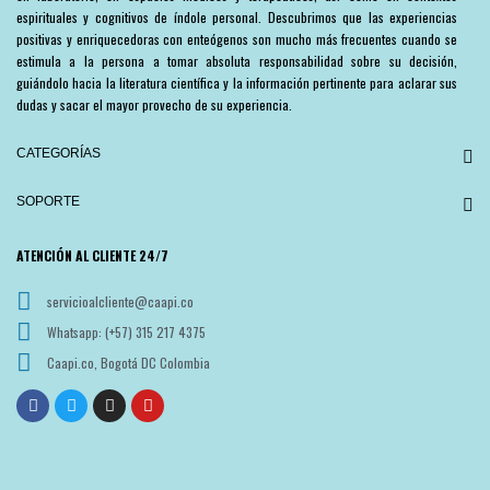
espirituales y cognitivos de índole personal. Descubrimos que las experiencias
positivas y enriquecedoras con enteógenos son mucho más frecuentes cuando se
estimula a la persona a tomar absoluta responsabilidad sobre su decisión,
guiándolo hacia la literatura científica y la información pertinente para aclarar sus
dudas y sacar el mayor provecho de su experiencia.
CATEGORÍAS
SOPORTE
ATENCIÓN AL CLIENTE 24/7
servicioalcliente@caapi.co
Whatsapp: (+57) 315 217 4375
Caapi.co, Bogotá DC Colombia