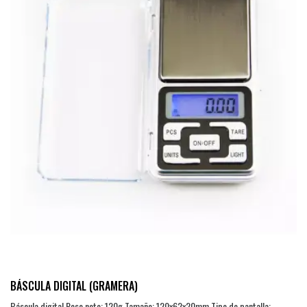
BÁSCULA DIGITAL (GRAMERA)
Báscula digital Peso neto: 120g Tamaño: 120x62x20mm Tipo de pantalla: