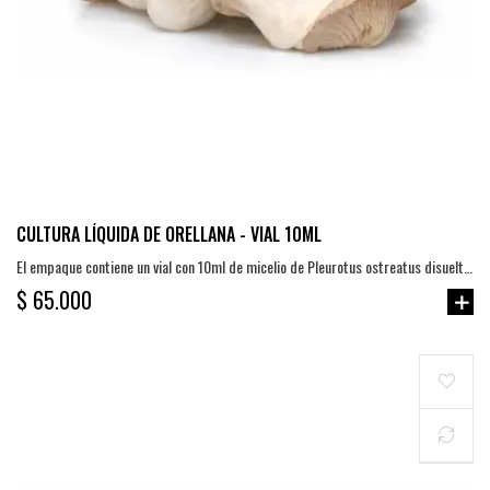
CULTURA LÍQUIDA DE ORELLANA - VIAL 10ML
El empaque contiene un vial con 10ml de micelio de Pleurotus ostreatus disuelto
en agua estéril y en combinación de azúcares y colorante.
$ 65.000