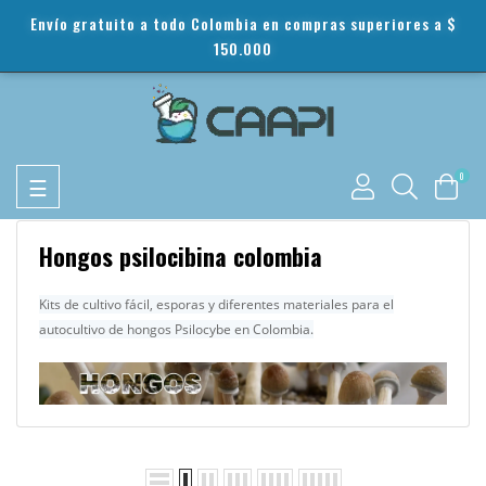
Envío gratuito a todo Colombia en compras superiores a $
150.000
Toggle
0
☰
navigation
Hongos psilocibina colombia
Kits de cultivo fácil, esporas y diferentes materiales para el
autocultivo de hongos Psilocybe en Colombia.