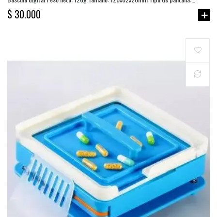
Pantalla LCD Precisión: 0,01 kg Batería: 2 pilas AA Tolerancia: ≤ 0,02 g
$ 30.000