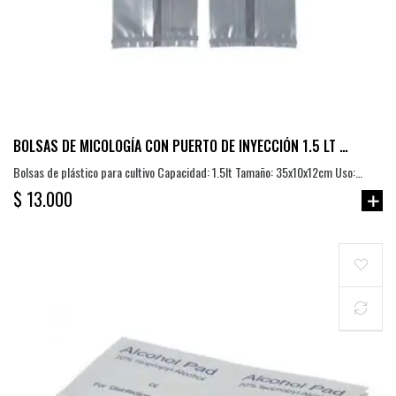
BOLSAS DE MICOLOGÍA CON PUERTO DE INYECCIÓN 1.5 LT X
1 UND
Bolsas de plástico para cultivo Capacidad: 1.5lt Tamaño: 35x10x12cm Uso:
fructificación de hongos Característica: esterilizable en autoclave,...
$ 13.000