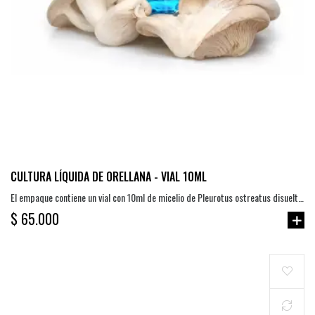
CULTURA LÍQUIDA DE ORELLANA - VIAL 10ML
El empaque contiene un vial con 10ml de micelio de Pleurotus ostreatus disuelto
en agua estéril y en combinación de azúcares y colorante.
$ 65.000