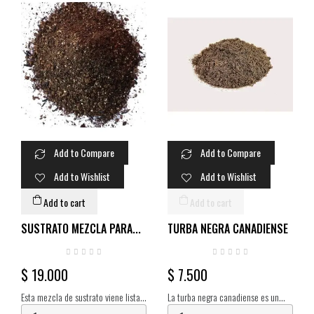
Add to Compare
Add to Compare
Add to Wishlist
Add to Wishlist
Add to cart
Add to cart
SUSTRATO MEZCLA PARA...
TURBA NEGRA CANADIENSE
$ 19.000
$ 7.500
Esta mezcla de sustrato viene lista
La turba negra canadiense es un
para pasteurizar y mezclar con tu
sustrato orgánico altamente