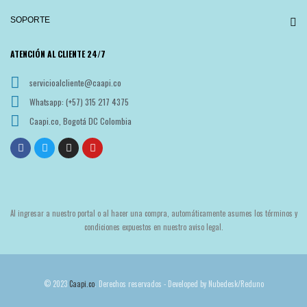
SOPORTE
ATENCIÓN AL CLIENTE 24/7
servicioalcliente@caapi.co
Whatsapp: (+57) 315 217 4375
Caapi.co, Bogotá DC Colombia
Al ingresar a nuestro portal o al hacer una compra, automáticamente asumes los términos y
condiciones expuestos en nuestro aviso legal.
© 2023
Caapi.co
. Derechos reservados - Developed by Nubedesk/Reduno