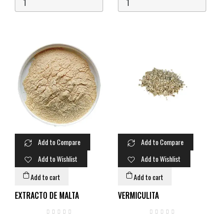
semilla para hacerla fructificar.
valorado en el cultivo de hongos
debido a sus propiedades únicas.
Esta turba se forma...
Add to Compare
Add to Compare
Add to Wishlist
Add to Wishlist
Add to cart
Add to cart
EXTRACTO DE MALTA
VERMICULITA