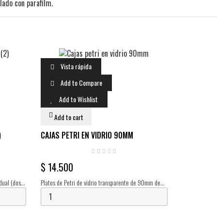
lado con parafilm.
Vista rápida
Add to Compare
Add to Wishlist
Add to cart
)
CAJAS PETRI EN VIDRIO 90MM
$ 14.500
dual (dos
Platos de Petri de vidrio transparente de 90mm de
diametro.