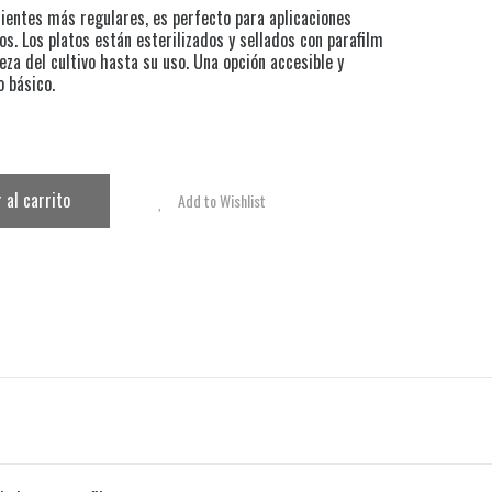
ientes más regulares, es perfecto para aplicaciones
s. Los platos están esterilizados y sellados con parafilm
eza del cultivo hasta su uso. Una opción accesible y
o básico.
 al carrito
Add to Wishlist