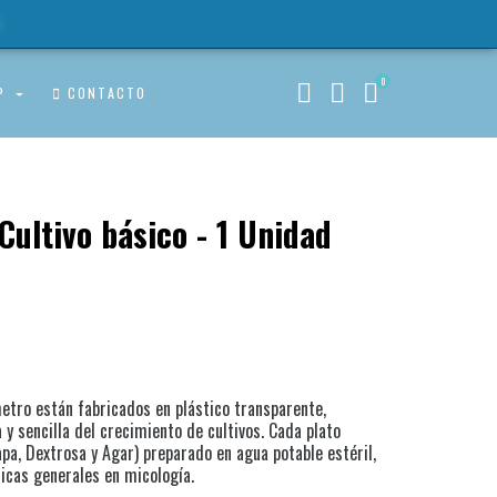
0
0
P
CONTACTO
Cultivo básico - 1 Unidad
tro están fabricados en plástico transparente,
y sencilla del crecimiento de cultivos. Cada plato
pa, Dextrosa y Agar) preparado en agua potable estéril,
ticas generales en micología.