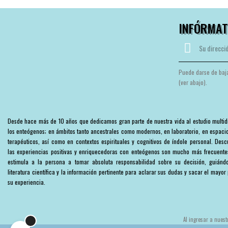
INFÓRMAT
Puede darse de baja
(ver abajo).
Desde hace más de 10 años que dedicamos gran parte de nuestra vida al estudio multidi
los enteógenos; en ámbitos tanto ancestrales como modernos, en laboratorio, en espaci
terapéuticos, así como en contextos espirituales y cognitivos de índole personal. Des
las experiencias positivas y enriquecedoras con enteógenos son mucho más frecuent
estimula a la persona a tomar absoluta responsabilidad sobre su decisión, guiánd
literatura científica y la información pertinente para aclarar sus dudas y sacar el mayo
su experiencia.
Al ingresar a nuest