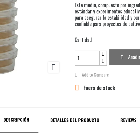
Este medio, compuesto por ingred
estándar y experimentos educativo
para asegurar la estabilidad y pur
confiable para proyectos de cultiv
Cantidad
Añadir

Add to Compare

Fuera de stock
DESCRIPCIÓN
DETALLES DEL PRODUCTO
REVIEWS