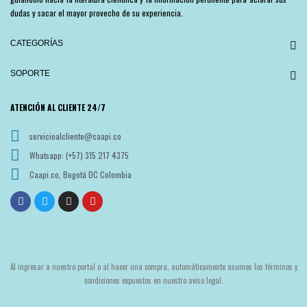
dudas y sacar el mayor provecho de su experiencia.
CATEGORÍAS
SOPORTE
ATENCIÓN AL CLIENTE 24/7
servicioalcliente@caapi.co
Whatsapp: (+57) 315 217 4375
Caapi.co, Bogotá DC Colombia
Al ingresar a nuestro portal o al hacer una compra, automáticamente asumes los términos y
condiciones expuestos en nuestro aviso legal.