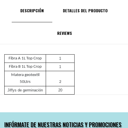
DESCRIPCIÓN
DETALLES DEL PRODUCTO
REVIEWS
Fibra A 1L Top Crop
1
Fibra B 1L Top Crop
1
Matera geotextil
50Ltrs
2
Jiffys de germinación
20
INFÓRMATE DE NUESTRAS NOTICIAS Y PROMOCIONES