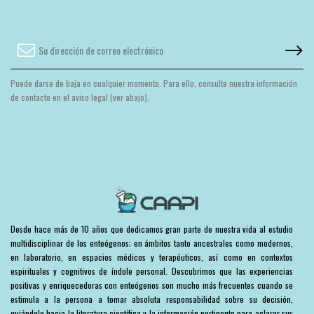
Puede darse de baja en cualquier momento. Para ello, consulte nuestra información
de contacto en el aviso legal (ver abajo).
Desde hace más de 10 años que dedicamos gran parte de nuestra vida al estudio
multidisciplinar de los enteógenos; en ámbitos tanto ancestrales como modernos,
en laboratorio, en espacios médicos y terapéuticos, así como en contextos
espirituales y cognitivos de índole personal. Descubrimos que las experiencias
positivas y enriquecedoras con enteógenos son mucho más frecuentes cuando se
estimula a la persona a tomar absoluta responsabilidad sobre su decisión,
guiándolo hacia la literatura científica y la información pertinente para aclarar sus