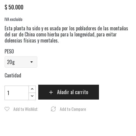
$ 50.000
IVA excluído
Esta planta ha sido y es usada por los pobladores de las montañas
del sur de China como hierba para la longevidad, para evitar
dolencias físicas y mentales.
PESO
Cantidad
Añadir al carrito
Add to Wishlist
Add to Compare