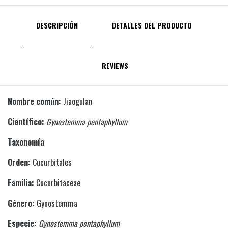
DESCRIPCIÓN
DETALLES DEL PRODUCTO
REVIEWS
Nombre común:
Jiaogulan
Científico:
Gynostemma pentaphyllum
Taxonomía
Orden:
Cucurbitales
Familia:
Cucurbitaceae
Género:
Gynostemma
Especie:
Gynostemma pentaphyllum