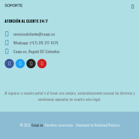
SOPORTE
ATENCIÓN AL CLIENTE 24/7
servicioalcliente@caapi.co
Whatsapp: (+57) 315 217 4375
Caapi.co, Bogotá DC Colombia
Al ingresar a nuestro portal o al hacer una compra, automáticamente asumes los términos y
condiciones expuestos en nuestro aviso legal.
© 2023
Caapi.co
. Derechos reservados - Developed by Nubedesk/Reduno