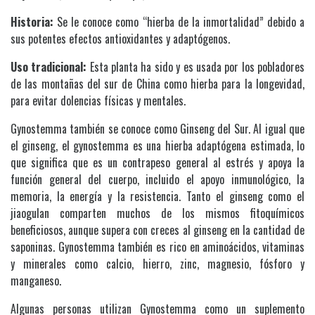
Historia:
Se le conoce como “hierba de la inmortalidad” debido a
sus potentes efectos antioxidantes y adaptógenos.
Uso tradicional:
Esta planta ha sido y es usada por los pobladores
de las montañas del sur de China como hierba para la longevidad,
para evitar dolencias físicas y mentales.
Gynostemma también se conoce como Ginseng del Sur. Al igual que
el ginseng, el gynostemma es una hierba adaptógena estimada, lo
que significa que es un contrapeso general al estrés y apoya la
función general del cuerpo, incluido el apoyo inmunológico, la
memoria, la energía y la resistencia. Tanto el ginseng como el
jiaogulan comparten muchos de los mismos fitoquímicos
beneficiosos, aunque supera con creces al ginseng en la cantidad de
saponinas. Gynostemma también es rico en aminoácidos, vitaminas
y minerales como calcio, hierro, zinc, magnesio, fósforo y
manganeso.
Algunas personas utilizan Gynostemma como un suplemento