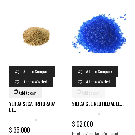
excitación...
veces...
Add to Compare
Add to Compare
Add to Wishlist
Add to Wishlist
Add to cart
Add to cart
YERBA SECA TRITURADA
SILICA GEL REUTILIZABLE...
DE...
$ 62.000
$ 35.000
El gel de sílice, también conocido